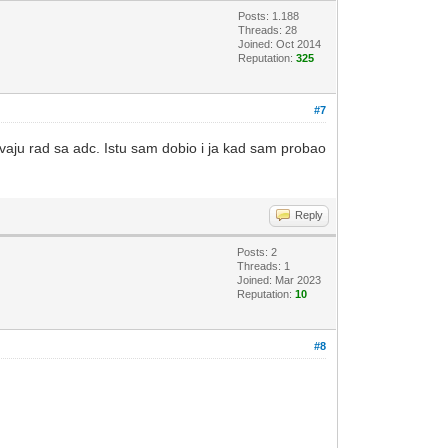
Posts: 1.188
Threads: 28
Joined: Oct 2014
Reputation:
325
#7
javaju rad sa adc. Istu sam dobio i ja kad sam probao
Reply
Posts: 2
Threads: 1
Joined: Mar 2023
Reputation:
10
#8