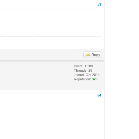
#3
Reply
Posts: 1.188
Threads: 28
Joined: Oct 2014
Reputation:
325
#4