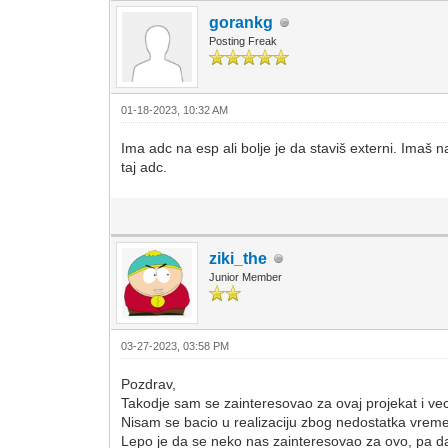
gorankg
Posting Freak
01-18-2023, 10:32 AM
Ima adc na esp ali bolje je da staviš externi. Imaš 
taj adc.
ziki_the
Junior Member
03-27-2023, 03:58 PM
Pozdrav,
Takodje sam se zainteresovao za ovaj projekat i ve
Nisam se bacio u realizaciju zbog nedostatka vreme
Lepo je da se neko nas zainteresovao za ovo, pa d