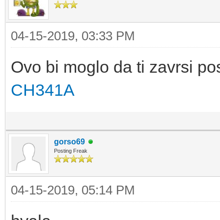
04-15-2019, 03:33 PM
Ovo bi moglo da ti zavrsi po
CH341A
gorso69
Posting Freak
04-15-2019, 05:14 PM