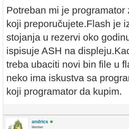
Potreban mi je programator 
koji preporučujete.Flash je
stojanja u rezervi oko godi
ispisuje ASH na displeju.Ka
treba ubaciti novi bin file u
neko ima iskustva sa progra
koji programator da kupim.
andrics
Member