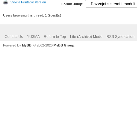
View a Printable Version
Forum Jump:
Users browsing this thread: 1 Guest(s)
Contact Us
YU3MA
Return to Top
Lite (Archive) Mode
RSS Syndication
Powered By
MyBB
, © 2002-2026
MyBB Group
.