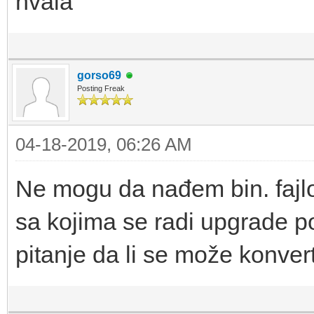
hvala
gorso69
Posting Freak
04-18-2019, 06:26 AM
Ne mogu da nađem bin. faj
sa kojima se radi upgrade p
pitanje da li se može konvert