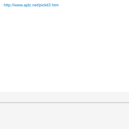
 :
http://www.ajdz.net/pickit3.htm