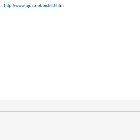
 :
http://www.ajdz.net/pickit3.htm