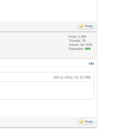
Reply
Posts: 1.968
Threads: 30
Joined: Jan 2015
Reputation:
669
#44
(05-11-2022, 01:32 PM)
Reply