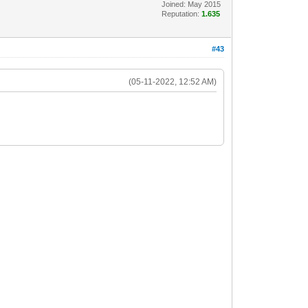
Joined: May 2015
Reputation:
1.635
#43
(05-11-2022, 12:52 AM)