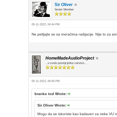
Sir Oliver
Senior Member
05-11-2022, 04:44 PM
Ne petljajte se sa meračima radijacije. Nije to za am
HomeMadeAudioProject
...u svetu postoji jedno carstvo...
05-11-2022, 06:05 PM
branko tod Wrote:
Sir Oliver Wrote:
Mogu da se iskoriste kao kadaveri za neke VU 