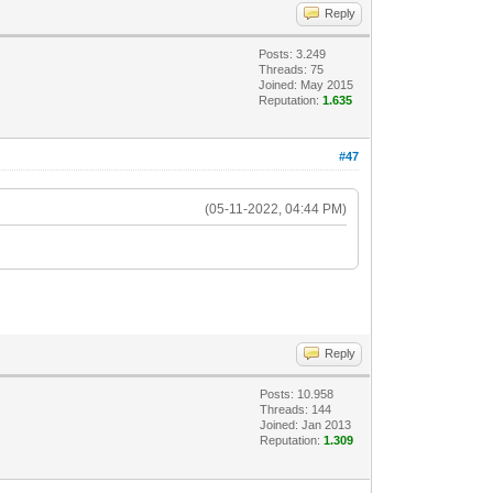
Reply
Posts: 3.249
Threads: 75
Joined: May 2015
Reputation:
1.635
#47
(05-11-2022, 04:44 PM)
Reply
Posts: 10.958
Threads: 144
Joined: Jan 2013
Reputation:
1.309