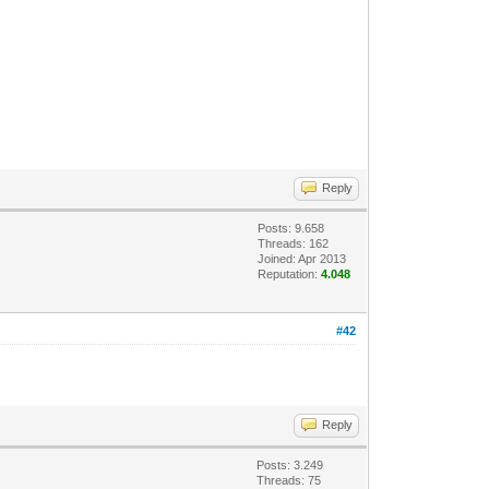
Reply
Posts: 9.658
Threads: 162
Joined: Apr 2013
Reputation:
4.048
#42
Reply
Posts: 3.249
Threads: 75