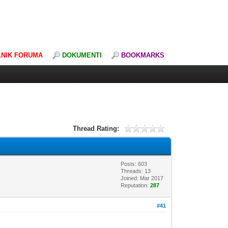
LNIK FORUMA
DOKUMENTI
BOOKMARKS
Thread Rating:
Posts: 603
Threads: 13
Joined: Mar 2017
Reputation:
287
#41