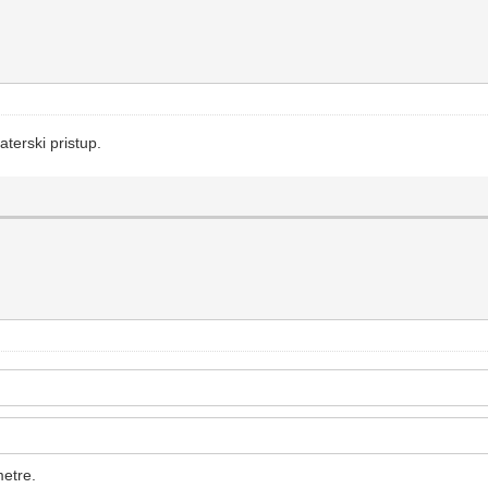
aterski pristup.
metre.