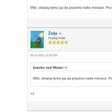
Miki, otvaraj temu pa da pravimo neke merace. Poz
Želja
Posting Freak
05-11-2022, 02:31 PM
branko tod Wrote:
Miki, otvaraj temu pa da pravimo neke merace. Po
+1