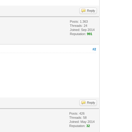
Reply
Posts: 1.363
Threads: 24
Joined: Sep 2014
Reputation:
991
#2
Reply
Posts: 426
Threads: 58
Joined: May 2014
Reputation:
32