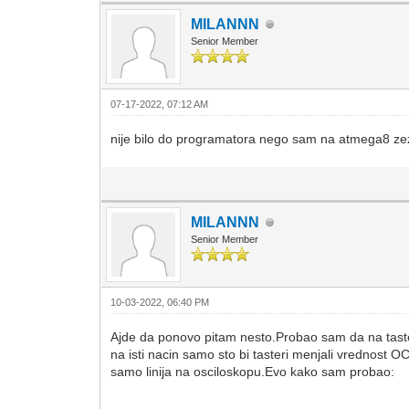
MILANNN
Senior Member
07-17-2022, 07:12 AM
nije bilo do programatora nego sam na atmega8 zezn
MILANNN
Senior Member
10-03-2022, 06:40 PM
Ajde da ponovo pitam nesto.Probao sam da na taste
na isti nacin samo sto bi tasteri menjali vrednost O
samo linija na osciloskopu.Evo kako sam probao: