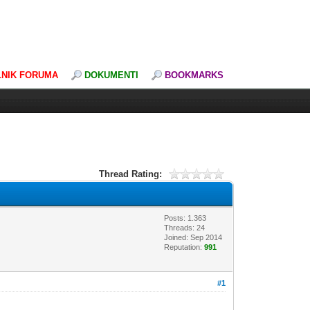
LNIK FORUMA
DOKUMENTI
BOOKMARKS
Thread Rating:
Posts: 1.363
Threads: 24
Joined: Sep 2014
Reputation:
991
#1