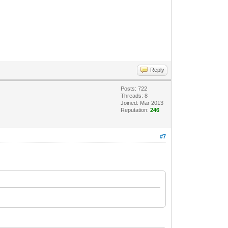
Reply
Posts: 722
Threads: 8
Joined: Mar 2013
Reputation:
246
#7