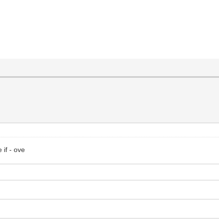
 if - ove