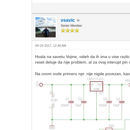
vsavic
Senior Member
09-24-2017, 12:46 AM
Hvala na savetu Vojine, videh da ih ima u vise razlic
reset deluje da nije problem, al za ovaj interupt pin
Na ovom ovde primeru npr. nije nigde povezan, kao