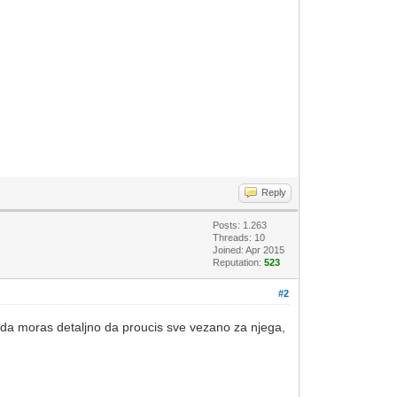
Reply
Posts: 1.263
Threads: 10
Joined: Apr 2015
Reputation:
523
#2
onda moras detaljno da proucis sve vezano za njega,