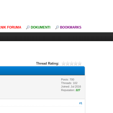
LNIK FORUMA
DOKUMENTI
BOOKMARKS
Thread Rating:
Posts: 700
Threads: 102
Joined: Jul 2016
Reputation:
227
#1