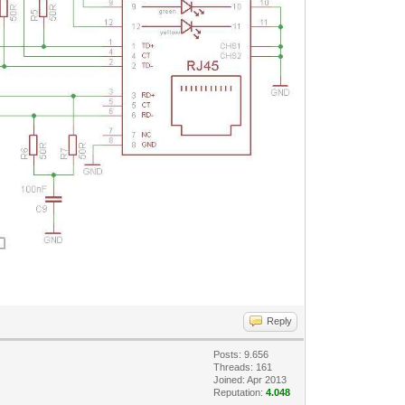
Reply
Posts: 9.656
Threads: 161
Joined: Apr 2013
Reputation:
4.048