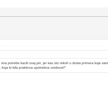
e ima potrebe kaciti ovaj pin, jer kao sto rekoh u dosta primera koje s
 koja bi bila prakticna upotrebna vrednost?
: