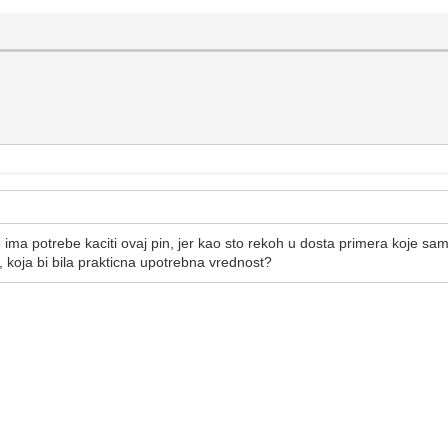
e ima potrebe kaciti ovaj pin, jer kao sto rekoh u dosta primera koje s
 koja bi bila prakticna upotrebna vrednost?
: