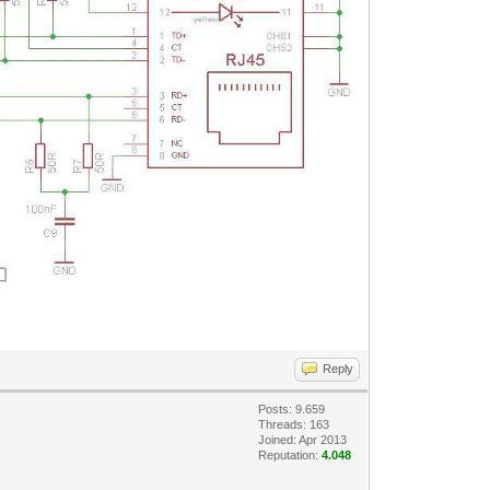
Reply
Posts: 9.659
Threads: 163
Joined: Apr 2013
Reputation:
4.048