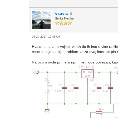
vsavic
Senior Member
09-24-2017, 12:46 AM
Hvala na savetu Vojine, videh da ih ima u vise razlic
reset deluje da nije problem, al za ovaj interupt pin
Na ovom ovde primeru npr. nije nigde povezan, kao