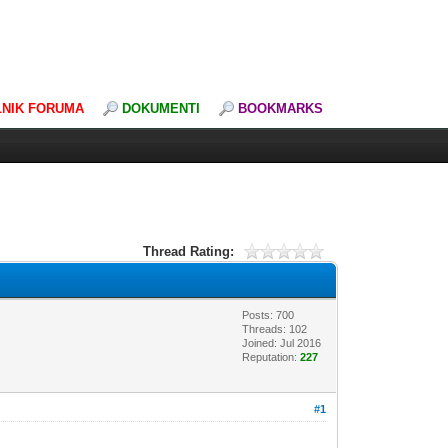
LNIK FORUMA
DOKUMENTI
BOOKMARKS
Thread Rating:
Posts: 700
Threads: 102
Joined: Jul 2016
Reputation:
227
#1