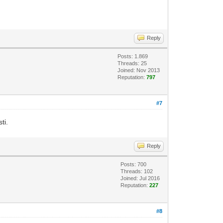
Reply
Posts: 1.869
Threads: 25
Joined: Nov 2013
Reputation:
797
#7
ti.
Reply
Posts: 700
Threads: 102
Joined: Jul 2016
Reputation:
227
#8