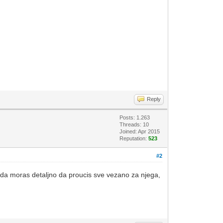
Reply
Posts: 1.263
Threads: 10
Joined: Apr 2015
Reputation:
523
#2
onda moras detaljno da proucis sve vezano za njega,