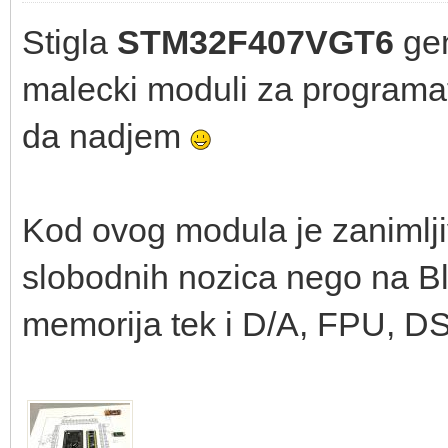
Stigla
STM32F407VGT6
gen
malecki moduli za programa
da nadjem
Kod ovog modula je zanimlji
slobodnih nozica nego na Blu
memorija tek i D/A, FPU, DS