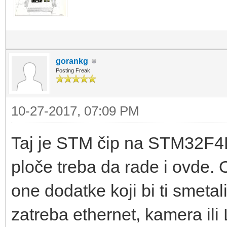
gorankg
Posting Freak
10-27-2017, 07:09 PM
Taj je STM čip na STM32F4Di
ploče treba da rade i ovde.
one dodatke koji bi ti smetali
zatreba ethernet, kamera ili 