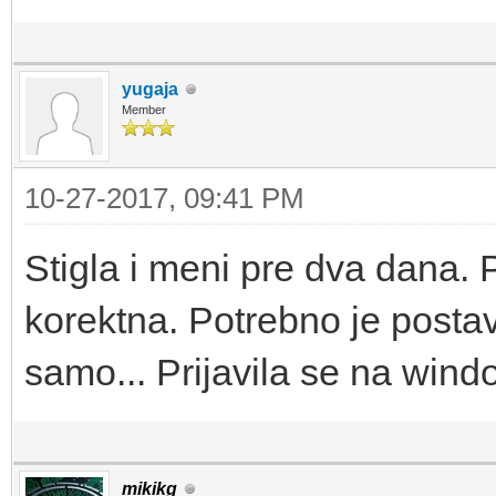
yugaja
Member
10-27-2017, 09:41 PM
Stigla i meni pre dva dana. 
korektna. Potrebno je postav
samo... Prijavila se na wind
mikikg