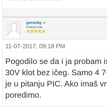
gorankg
Posting Freak
11-07-2017, 09:18 PM
Pogodilo se da i ja probam i
30V klot bez ičeg. Samo 4
je u pitanju PIC. Ako imaš 
poredimo.