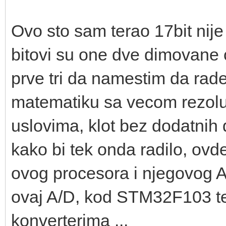
Ovo sto sam terao 17bit nije
bitovi su one dve dimovane 
prve tri da namestim da rade
matematiku sa vecom rezoluc
uslovima, klot bez dodatnih d
kako bi tek onda radilo, ovd
ovog procesora i njegovog A
ovaj A/D, kod STM32F103 t
konverterima ...