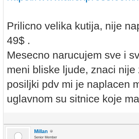
Prilicno velika kutija, nije n
49$ .
Mesecno narucujem sve i sva
meni bliske ljude, znaci nije
posiljki pdv mi je naplacen 
uglavnom su sitnice koje ma
Millan
Senior Member