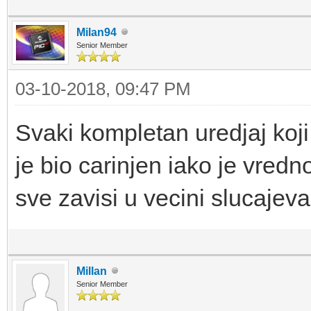
Milan94
Senior Member
03-10-2018, 09:47 PM
Svaki kompletan uredjaj koji
je bio carinjen iako je vred
sve zavisi u vecini slucajeva
Millan
Senior Member