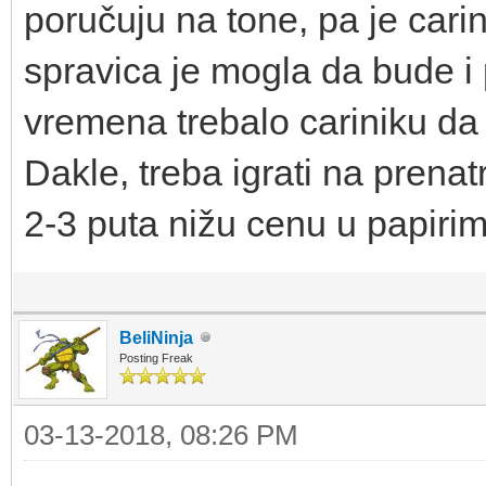
poručuju na tone, pa je carin
spravica je mogla da bude i p
vremena trebalo cariniku da
Dakle, treba igrati na prenat
2-3 puta nižu cenu u papirim
BeliNinja
Posting Freak
03-13-2018, 08:26 PM