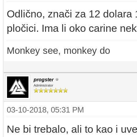
Odlično, znači za 12 dolara 1
pločici. Ima li oko carine ne
Monkey see, monkey do
progster
Administrator
03-10-2018, 05:31 PM
Ne bi trebalo, ali to kao i u