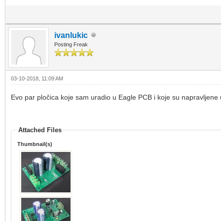
ivanlukic
Posting Freak
03-10-2018, 11:09 AM
Evo par pločica koje sam uradio u Eagle PCB i koje su napravljene 
Attached Files
Thumbnail(s)