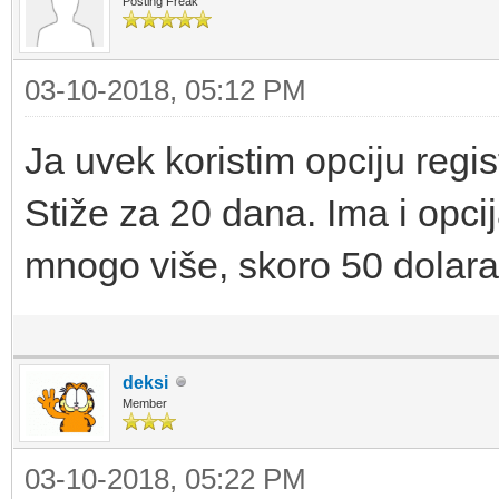
Posting Freak
03-10-2018, 05:12 PM
Ja uvek koristim opciju regis
Stiže za 20 dana. Ima i opci
mnogo više, skoro 50 dolara
deksi
Member
03-10-2018, 05:22 PM