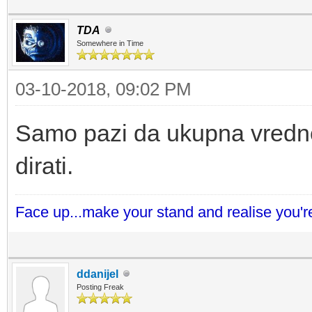
TDA
Somewhere in Time
03-10-2018, 09:02 PM
Samo pazi da ukupna vrednos
dirati.
Face up...make your stand and realise you're
ddanijel
Posting Freak