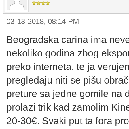
03-13-2018, 08:14 PM
Beogradska carina ima neve
nekoliko godina zbog ekspo
preko interneta, te ja veruje
pregledaju niti se pišu obra
preture sa jedne gomile na d
prolazi trik kad zamolim Kin
20-30€. Svaki put ta fora pro