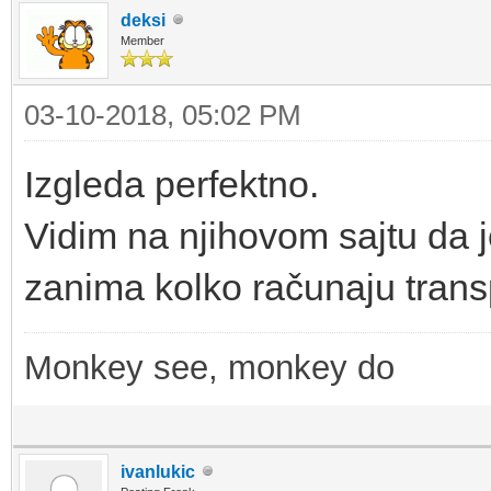
deksi
Member
03-10-2018, 05:02 PM
Izgleda perfektno.
Vidim na njihovom sajtu da 
zanima kolko računaju trans
Monkey see, monkey do
ivanlukic