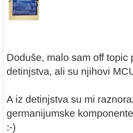
Doduše, malo sam off topic 
detinjstva, ali su njihovi MC
A iz detinjstva su mi raznora
germanijumske komponente, s
:-)