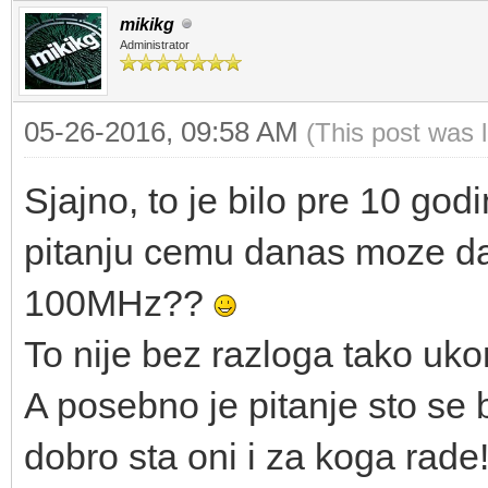
mikikg
Administrator
05-26-2016, 09:58 AM
(This post was 
Sjajno, to je bilo pre 10 godi
pitanju cemu danas moze da
100MHz??
To nije bez razloga tako uk
A posebno je pitanje sto se
dobro sta oni i za koga rade