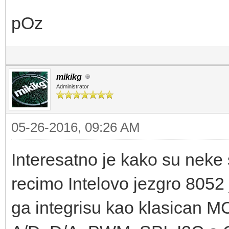
pOz
mikikg
Administrator
05-26-2016, 09:26 AM
Interesatno je kako su neke s
recimo Intelovo jezgro 8052 j
ga integrisu kao klasican M