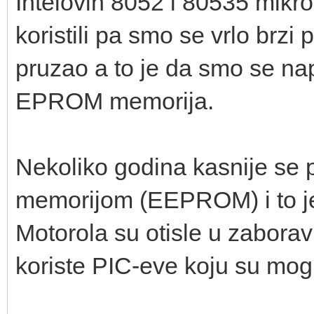
Intelovih 8052 i 80535 mikr
koristili pa smo se vrlo brzi 
pruzao a to je da smo se nap
EPROM memorija.
Nekoliko godina kasnije se p
memorijom (EEPROM) i to je b
Motorola su otisle u zaborav
koriste PIC-eve koju su mog