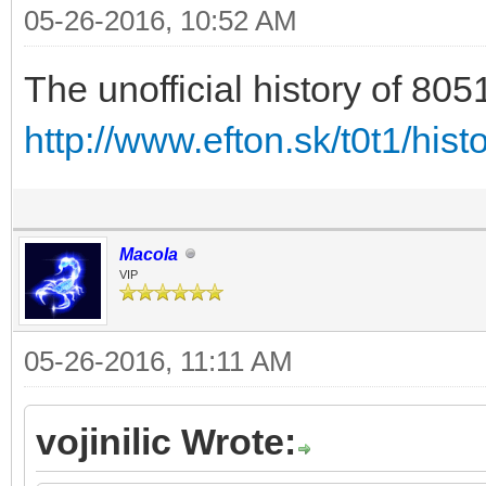
05-26-2016, 10:52 AM
The unofficial history of 805
http://www.efton.sk/t0t1/his
Macola
VIP
05-26-2016, 11:11 AM
vojinilic Wrote: