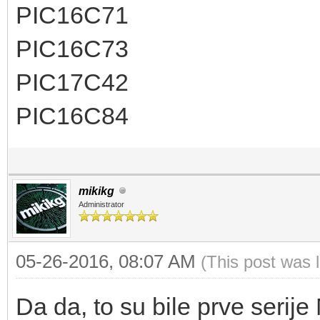
PIC16C71
PIC16C73
PIC17C42
PIC16C84
mikikg
Administrator
05-26-2016, 08:07 AM
(This post was 
Da da, to su bile prve serij