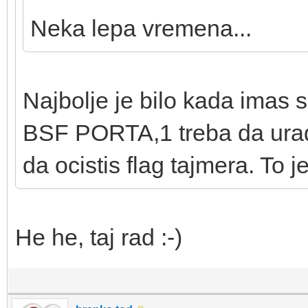
Neka lepa vremena...
Najbolje je bilo kada imas
BSF PORTA,1 treba da urad
da ocistis flag tajmera. To j
He he, taj rad :-)