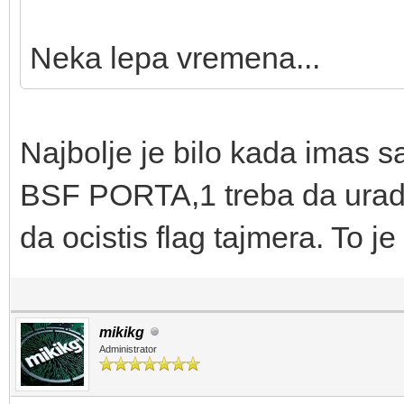
Neka lepa vremena...
Najbolje je bilo kada imas 
BSF PORTA,1 treba da uradi
da ocistis flag tajmera. To je
mikikg
Administrator