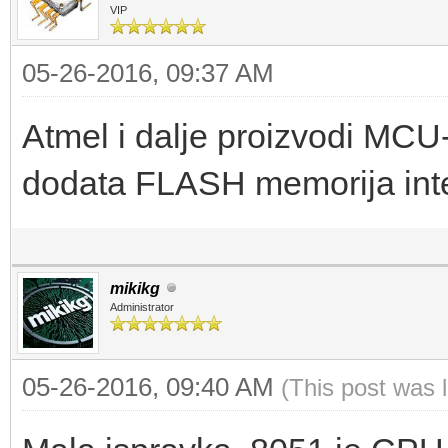
VIP
05-26-2016, 09:37 AM
Atmel i dalje proizvodi MCU
dodata FLASH memorija intern
mikikg
Administrator
05-26-2016, 09:40 AM
(This post was 