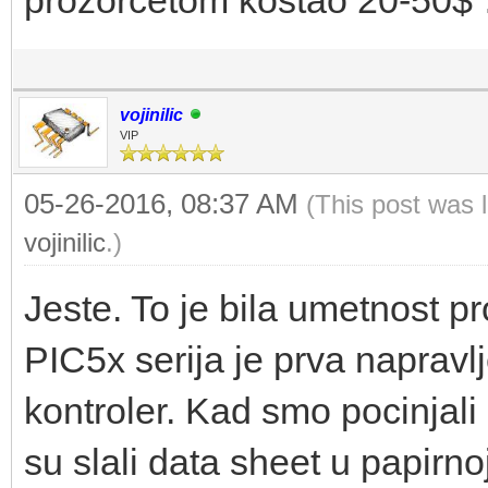
vojinilic
VIP
05-26-2016, 08:37 AM
(This post was 
vojinilic
.)
Jeste. To je bila umetnost p
PIC5x serija je prva napravlj
kontroler. Kad smo pocinjali
su slali data sheet u papirn