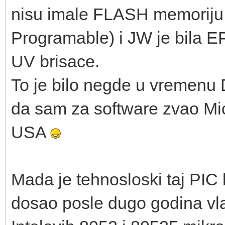
nisu imale FLASH memorij
Programable) i JW je bila 
UV brisace.
To je bilo negde u vremenu
da sam za software zvao Mi
USA
Mada je tehnosloski taj PIC 
dosao posle dugo godina vl