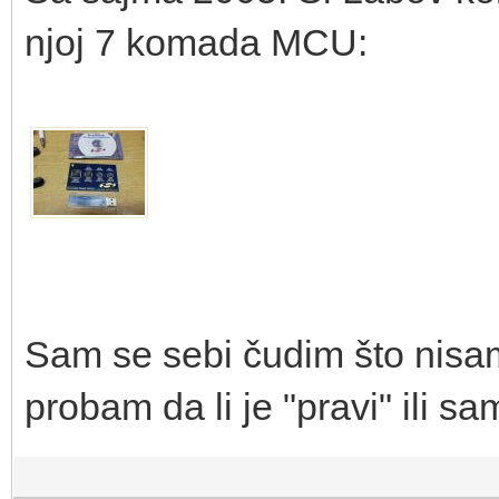
njoj 7 komada MCU:
Sam se sebi čudim što nisam
probam da li je "pravi" ili sa