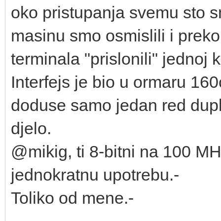
oko pristupanja svemu sto s
masinu smo osmislili i prek
terminala "prislonili" jednoj
Interfejs je bio u ormaru 160
doduse samo jedan red duplih
djelo.
@mikig, ti 8-bitni na 100 M
jednokratnu upotrebu.-
Toliko od mene.-