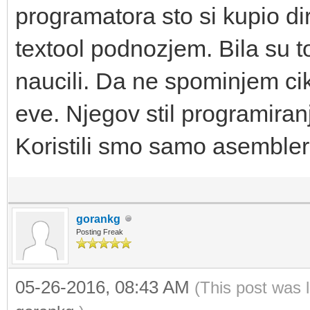
programatora sto si kupio d
textool podnozjem. Bila su 
naucili. Da ne spominjem cik
eve. Njegov stil programiranj
Koristili smo samo asembler
gorankg
Posting Freak
05-26-2016, 08:43 AM
(This post was 