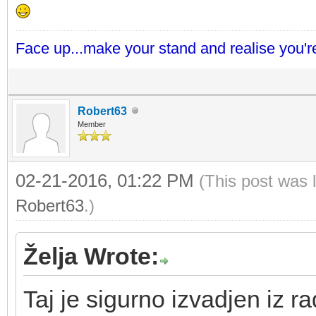
Face up...make your stand and realise you're
Robert63
Member
02-21-2016, 01:22 PM
(This post was 
Robert63
.)
Želja Wrote:
Taj je sigurno izvadjen iz ra