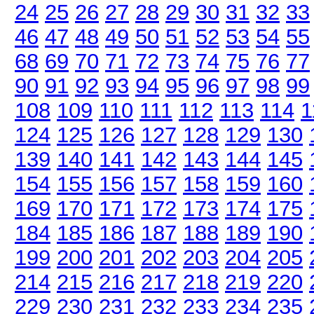
24
25
26
27
28
29
30
31
32
33
46
47
48
49
50
51
52
53
54
55
68
69
70
71
72
73
74
75
76
77
90
91
92
93
94
95
96
97
98
99
108
109
110
111
112
113
114
1
124
125
126
127
128
129
130
139
140
141
142
143
144
145
154
155
156
157
158
159
160
169
170
171
172
173
174
175
184
185
186
187
188
189
190
199
200
201
202
203
204
205
214
215
216
217
218
219
220
229
230
231
232
233
234
235