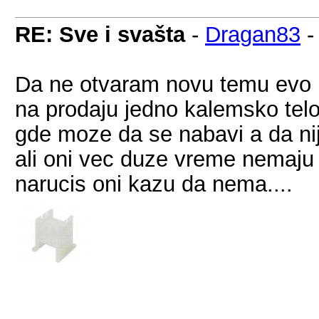
RE: Sve i svašta
-
Dragan83
Da ne otvaram novu temu evo 
na prodaju jedno kalemsko telo 
gde moze da se nabavi a da ni
ali oni vec duze vreme nemaju 
narucis oni kazu da nema....