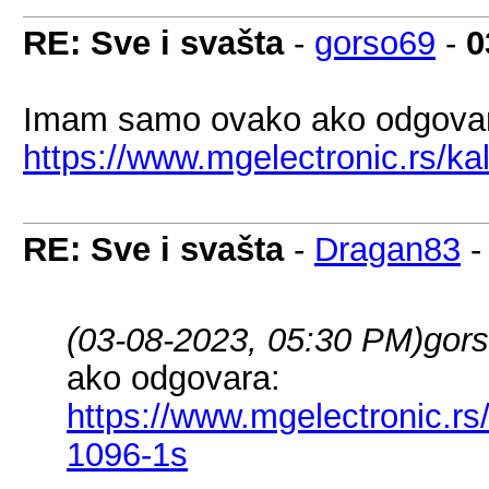
RE: Sve i svašta
-
gorso69
-
0
Imam samo ovako ako odgova
https://www.mgelectronic.rs/ka
RE: Sve i svašta
-
Dragan83
(03-08-2023, 05:30 PM)
gor
ako odgovara:
https://www.mgelectronic.rs
1096-1s