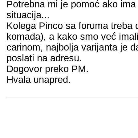
Potrebna mi je pomoć ako ima 
situacija...
Kolega Pinco sa foruma treba 
komada), a kako smo već imali 
carinom, najbolja varijanta je 
poslati na adresu.
Dogovor preko PM.
Hvala unapred.