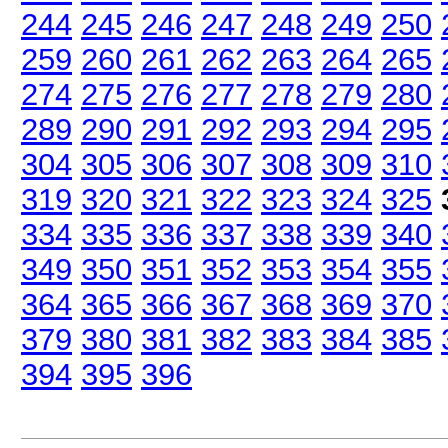
244
245
246
247
248
249
250
259
260
261
262
263
264
265
274
275
276
277
278
279
280
289
290
291
292
293
294
295
304
305
306
307
308
309
310
319
320
321
322
323
324
325
334
335
336
337
338
339
340
349
350
351
352
353
354
355
364
365
366
367
368
369
370
379
380
381
382
383
384
385
394
395
396