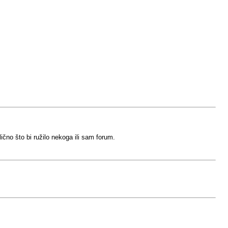
no što bi ružilo nekoga ili sam forum.