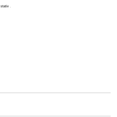
stativ .