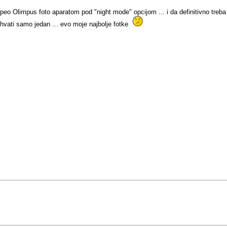
eo Olimpus foto aparatom pod "night mode" opcijom ... i da definitivno treba 
vati samo jedan ... evo moje najbolje fotke