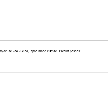
pojavi se kao kučica, ispod mape kliknite "Predikt passes"