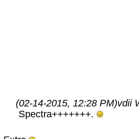
(02-14-2015, 12:28 PM)
vdii
Spectra+++++++.