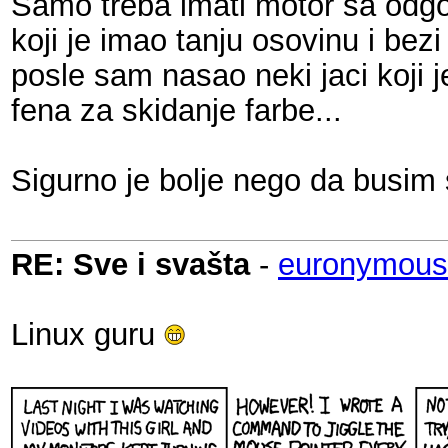
Samo treba imati motor sa odg
koji je imao tanju osovinu i bezi
posle sam nasao neki jaci koji j
fena za skidanje farbe...
Sigurno je bolje nego da busim 
RE: Sve i svašta
-
euronymous
Linux guru