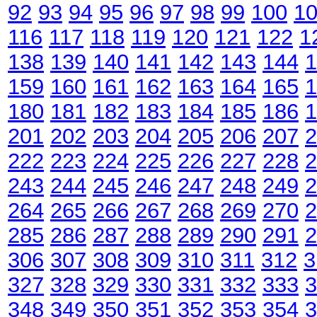
92
93
94
95
96
97
98
99
100
1
116
117
118
119
120
121
122
1
138
139
140
141
142
143
144
1
159
160
161
162
163
164
165
1
180
181
182
183
184
185
186
1
201
202
203
204
205
206
207
2
222
223
224
225
226
227
228
2
243
244
245
246
247
248
249
2
264
265
266
267
268
269
270
2
285
286
287
288
289
290
291
2
306
307
308
309
310
311
312
3
327
328
329
330
331
332
333
3
348
349
350
351
352
353
354
3