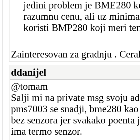
jedini problem je BME280 koj
razumnu cenu, ali uz minima
koristi BMP280 koji meri te
Zainteresovan za gradnju . Cera
ddanijel
@tomam
Salji mi na private msg svoju ad
pms7003 se snadji, bme280 kao
bez senzora jer svakako poenta 
ima termo senzor.