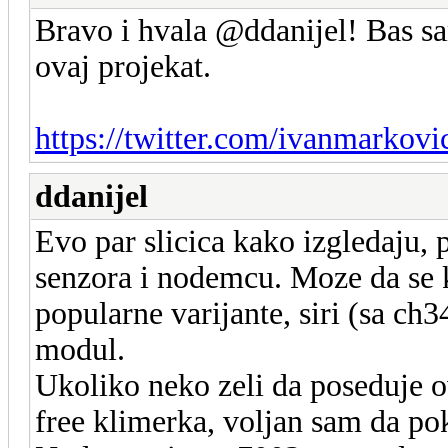
Bravo i hvala @ddanijel! Bas s
ovaj projekat.
https://twitter.com/ivanmarkovi
ddanijel
Evo par slicica kako izgledaju, 
senzora i nodemcu. Moze da se 
popularne varijante, siri (sa ch
modul.
Ukoliko neko zeli da poseduje o
free klimerka, voljan sam da po