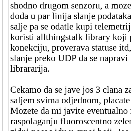
shodno drugom senzoru, a mozes
doda u par linija slanje podataka
salje pa se odatle kupi telemetrij
koristi allthingstalk library koji
konekciju, proverava statuse itd,
slanje preko UDP da se napravi
librararija.
Cekamo da se jave jos 3 clana z
saljem svima odjednom, placate
Mozete da mi javite eventualno 
raspolaganju fluoroscentno zelen