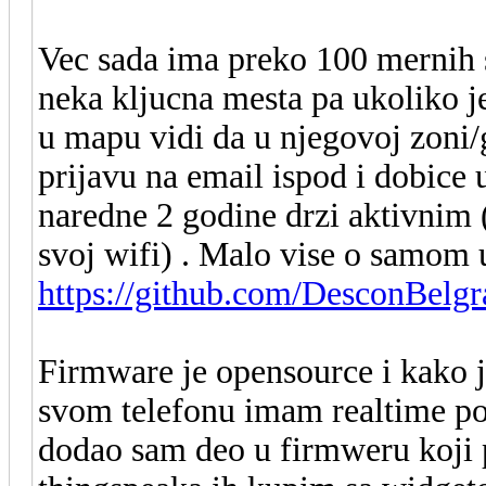
Vec sada ima preko 100 mernih st
neka kljucna mesta pa ukoliko j
u mapu vidi da u njegovoj zoni
prijavu na email ispod i dobice 
naredne 2 godine drzi aktivnim 
svoj wifi) . Malo vise o samom u
https://github.com/DesconBelg
Firmware je opensource i kako je
svom telefonu imam realtime po
dodao sam deo u firmweru koji p