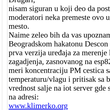
nisam siguran u koji deo da post
moderatori neka premeste ovo u
mesto.
Naime zeleo bih da vas upoznam 
Beogradskom hakatonu Descon 4.
prva verzija uređaja za merenje 
zagadjenja, zasnovanog na esp
meri koncentraciju PM cestica 
temperaturu/vlagu i pritisak sa
vrednost salje na iot server gde 
na adresi:
www.klimerko.org