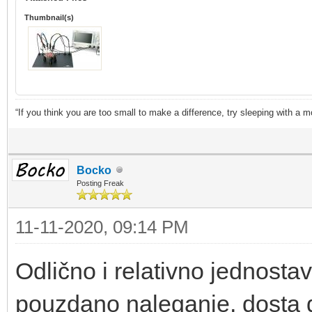
Thumbnail(s)
“If you think you are too small to make a difference, try sleeping with a 
Bocko
Posting Freak
11-11-2020, 09:14 PM
Odlično i relativno jednosta
pouzdano naleganje, dosta 