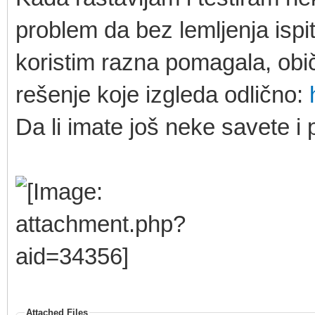
problem da bez lemljenja ispi
koristim razna pomagala, ob
rešenje koje izgleda odlično:
Da li imate još neke savete i
Attached Files