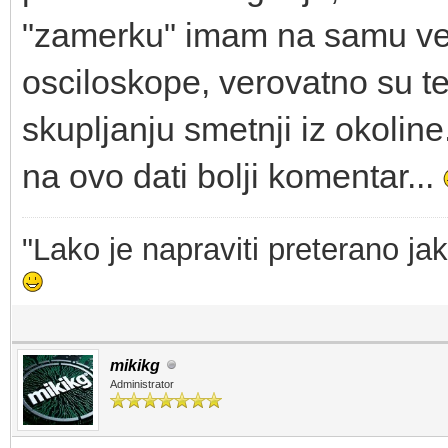
"zamerku" imam na samu vel
osciloskope, verovatno su t
skupljanju smetnji iz okolin
na ovo dati bolji komentar...
"Lako je napraviti preterano jak
mikikg
Administrator