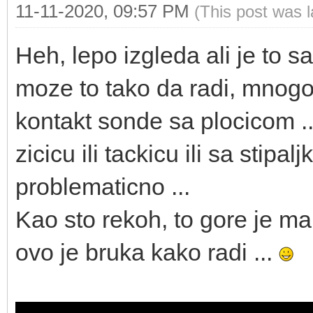
11-11-2020, 09:57 PM
(This post was 
Heh, lepo izgleda ali je to 
moze to tako da radi, mnogo j
kontakt sonde sa plocicom ...
zicicu ili tackicu ili sa stipal
problematicno ...
Kao sto rekoh, to gore je ma
ovo je bruka kako radi ...