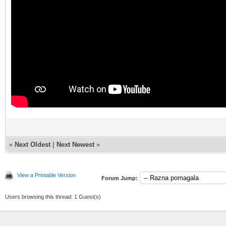
«
Next Oldest
|
Next Newest
»
View a Printable Version
Forum Jump:
Users browsing this thread: 1 Guest(s)