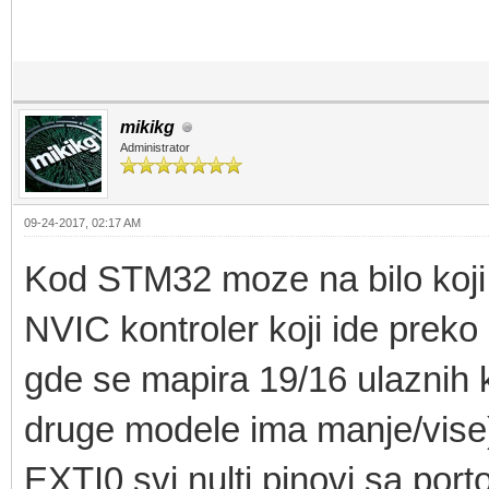
mikikg
Administrator
09-24-2017, 02:17 AM
Kod STM32 moze na bilo koji 
NVIC kontroler koji ide preko 
gde se mapira 19/16 ulazni
druge modele ima manje/vise)
EXTI0 svi nulti pinovi sa por