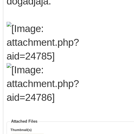
dogadjaja.
Attached Files
Thumbnail(s)