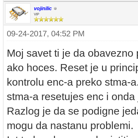
vojinilic
VIP
09-24-2017, 04:52 PM
Moj savet ti je da obavezno po
ako hoces. Reset je u princ
kontrolu enc-a preko stma-a. 
stma-a resetujes enc i onda
Razlog je da se podigne je
mogu da nastanu problemi.