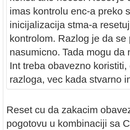
imas kontrolu enc-a preko s
inicijalizacija stma-a reset
kontrolom. Razlog je da se
nasumicno. Tada mogu da n
Int treba obavezno koristiti
razloga, vec kada stvarno i
Reset cu da zakacim obavez
pogotovu u kombinaciji sa