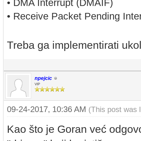
• DMA Interrupt (DMAIF)
• Receive Packet Pending Inte
Treba ga implementirati ukoli
npejcic
VIP
09-24-2017, 10:36 AM
(This post was 
Kao što je Goran već odgovo