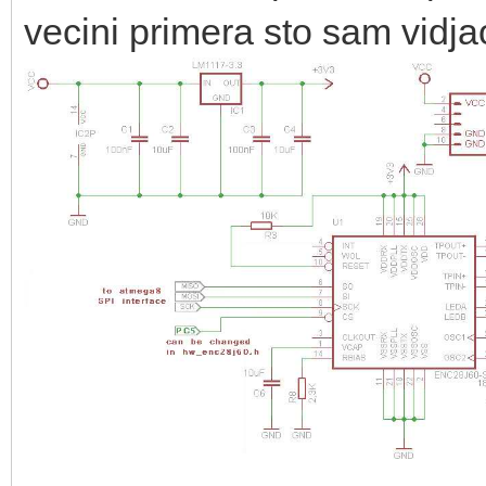
vecini primera sto sam vidj