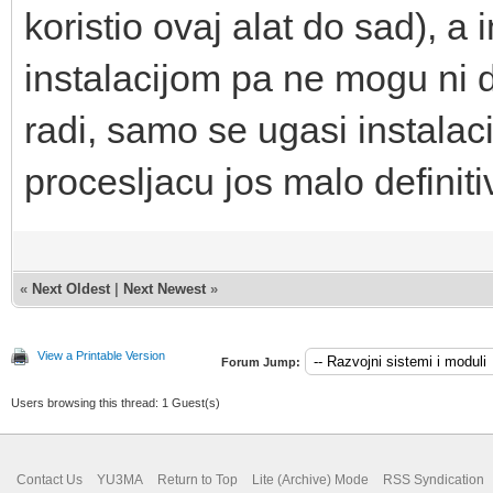
koristio ovaj alat do sad), 
instalacijom pa ne mogu ni
radi, samo se ugasi instalaci
procesljacu jos malo definiti
«
Next Oldest
|
Next Newest
»
View a Printable Version
Forum Jump:
Users browsing this thread: 1 Guest(s)
Contact Us
YU3MA
Return to Top
Lite (Archive) Mode
RSS Syndication