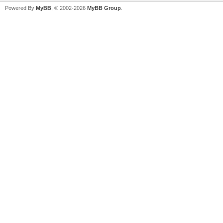
Powered By
MyBB
, © 2002-2026
MyBB Group
.