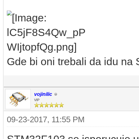
Gde bi oni trebali da idu n
vojinilic
VIP
09-23-2017, 11:55 PM