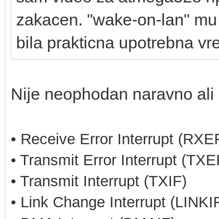
zakacen. "wake-on-lan" mu 
bila prakticna upotrebna vr
Nije neophodan naravno ali p
• Receive Error Interrupt (RXE
• Transmit Error Interrupt (TXE
• Transmit Interrupt (TXIF)
• Link Change Interrupt (LINKI