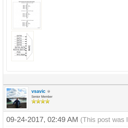
vsavic
Senior Member
09-24-2017, 02:49 AM
(This post was 