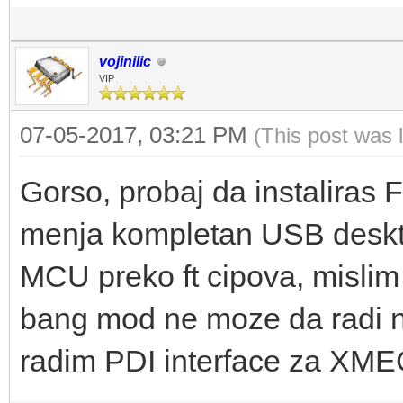
vojinilic
VIP
07-05-2017, 03:21 PM
(This post was 
Gorso, probaj da instaliras
menja kompletan USB desktip
MCU preko ft cipova, mislim 
bang mod ne moze da radi 
radim PDI interface za XME