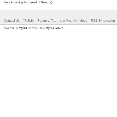
Users browsing this thread: 1 Guest(s)
Contact Us
YU3MA
Return to Top
Lite (Archive) Mode
RSS Syndication
Powered By
MyBB
, © 2002-2026
MyBB Group
.