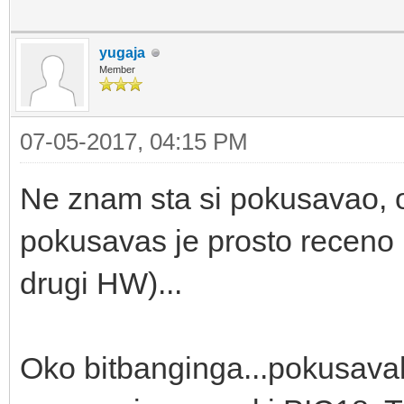
yugaja
Member
07-05-2017, 04:15 PM
Ne znam sta si pokusavao,
pokusavas je prosto receno 
drugi HW)...
Oko bitbanginga...pokusaval