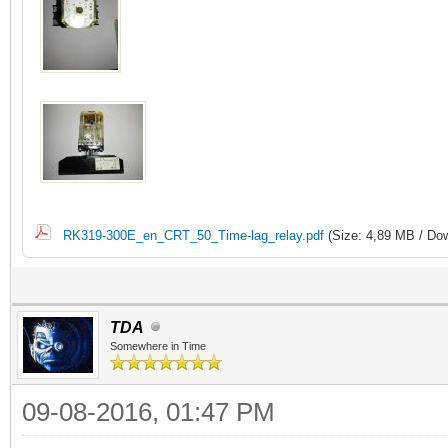
RK319-300E_en_CRT_50_Time-lag_relay.pdf
(Size: 4,89 MB / Dow
TDA
Somewhere in Time
09-08-2016, 01:47 PM