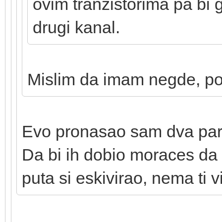
ovim tranzistorima pa bi 
drugi kanal.
Mislim da imam negde, p
Evo pronasao sam dva para
Da bi ih dobio moraces da
puta si eskivirao, nema ti 