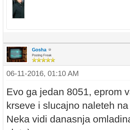
Gosha
Posting Freak
06-11-2016, 01:10 AM
Evo ga jedan 8051, eprom v
krseve i slucajno naleteh na
Neka vidi danasnja omladina