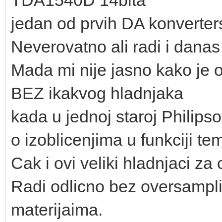
jedan od prvih DA konverter
Neverovatno ali radi i danas
Mada mi nije jasno kako je 
BEZ ikakvog hladnjaka
kada u jednoj staroj Philipso
o izoblicenjima u funkciji te
Cak i ovi veliki hladnjaci za 
Radi odlicno bez oversampl
materijaima.