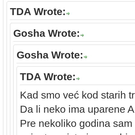
TDA Wrote:
Gosha Wrote:
Gosha Wrote:
TDA Wrote:
Kad smo već kod starih tr
Da li neko ima uparene 
Pre nekoliko godina sam