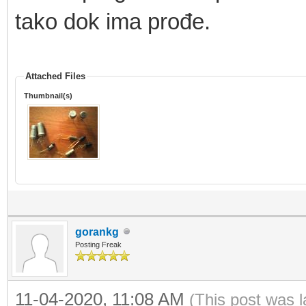
tako dok ima prođe.
Attached Files
Thumbnail(s)
gorankg
Posting Freak
11-04-2020, 11:08 AM
(This post was 