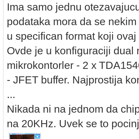
Ima samo jednu otezavajucu 
podataka mora da se nekim 
u specifican format koji ovaj 
Ovde je u konfiguraciji dual 
mikrokontorler - 2 x TDA154
- JFET buffer. Najprostija ko
...
Nikada ni na jednom da chipu
na 20KHz. Uvek se to pocin