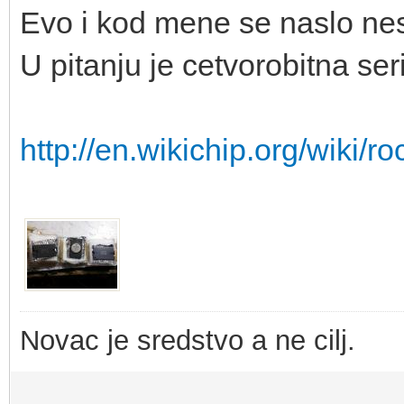
Evo i kod mene se naslo nes
U pitanju je cetvorobitna se
http://en.wikichip.org/wiki/ro
Novac je sredstvo a ne cilj.