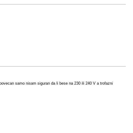
povecan samo nisam siguran da li bese na 230 ili 240 V a trofazni