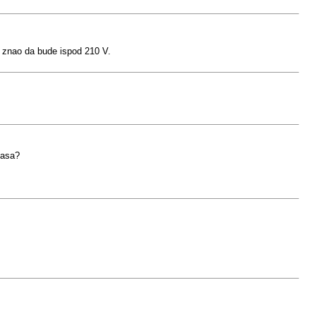
o znao da bude ispod 210 V.
masa?