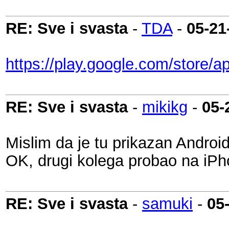
RE: Sve i svasta
-
TDA
-
05-21
https://play.google.com/store/
RE: Sve i svasta
-
mikikg
-
05-
Mislim da je tu prikazan Android
OK, drugi kolega probao na iPho
RE: Sve i svasta
-
samuki
-
05