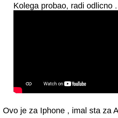
Kolega probao, radi odlicno .
Ovo je za Iphone , imal sta za 