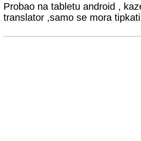
Probao na tabletu android , kaz
translator ,samo se mora tipkat