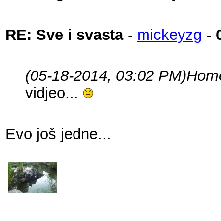
RE: Sve i svasta
-
mickeyzg
-
(05-18-2014, 03:02 PM)
Home
vidjeo...
Evo još jedne...