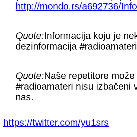
http://mondo.rs/a692736/Info
Quote:
Informacija koju je n
dezinformacija #radioamat
Quote:
Naše repetitore može 
#radioamateri nisu izbačeni 
nas.
https://twitter.com/yu1srs