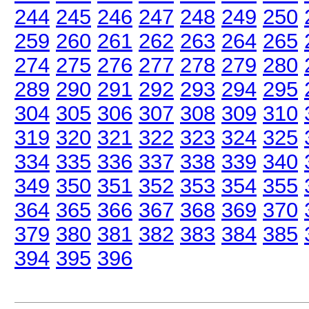
244
245
246
247
248
249
250
259
260
261
262
263
264
265
274
275
276
277
278
279
280
289
290
291
292
293
294
295
304
305
306
307
308
309
310
319
320
321
322
323
324
325
334
335
336
337
338
339
340
349
350
351
352
353
354
355
364
365
366
367
368
369
370
379
380
381
382
383
384
385
394
395
396