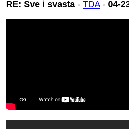
RE: Sve i svasta
-
TDA
-
04-2