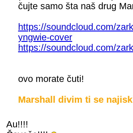
čujte samo šta naš drug Marsh
https://soundcloud.com/zark
yngwie-cover
https://soundcloud.com/zark
ovo morate čuti!
Marshall divim ti se najisk
Au!!!!