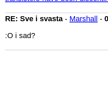
RE: Sve i svasta
-
Marshall
-
:O i sad?