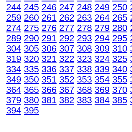
244
245
246
247
248
249
250
259
260
261
262
263
264
265
274
275
276
277
278
279
280
289
290
291
292
293
294
295
304
305
306
307
308
309
310
319
320
321
322
323
324
325
334
335
336
337
338
339
340
349
350
351
352
353
354
355
364
365
366
367
368
369
370
379
380
381
382
383
384
385
394
395