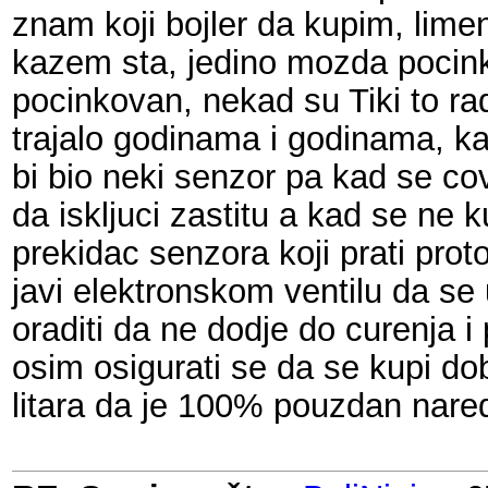
znam koji bojler da kupim, lim
kazem sta, jedino mozda pocinkov
pocinkovan, nekad su Tiki to rad
trajalo godinama i godinama, ka
bi bio neki senzor pa kad se c
da iskljuci zastitu a kad se ne
prekidac senzora koji prati pro
javi elektronskom ventilu da se u
oraditi da ne dodje do curenja i
osim osigurati se da se kupi dob
litara da je 100% pouzdan nare