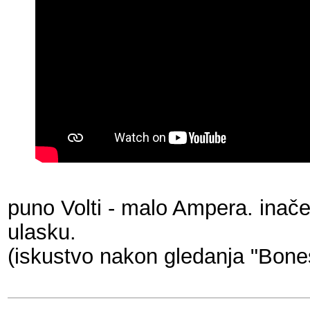
puno Volti - malo Ampera. inače
ulasku.
(iskustvo nakon gledanja "Bones