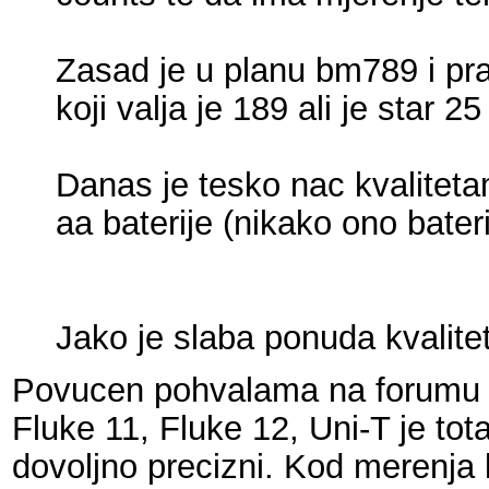
Zasad je u planu bm789 i prati
koji valja je 189 ali je star 25
Danas je tesko nac kvaliteta
aa baterije (nikako ono bater
Jako je slaba ponuda kvalite
Povucen pohvalama na forumu z
Fluke 11, Fluke 12, Uni-T je tota
dovoljno precizni. Kod merenja 