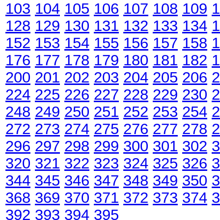
103
104
105
106
107
108
109
1
128
129
130
131
132
133
134
1
152
153
154
155
156
157
158
1
176
177
178
179
180
181
182
1
200
201
202
203
204
205
206
2
224
225
226
227
228
229
230
2
248
249
250
251
252
253
254
2
272
273
274
275
276
277
278
2
296
297
298
299
300
301
302
3
320
321
322
323
324
325
326
3
344
345
346
347
348
349
350
3
368
369
370
371
372
373
374
3
392
393
394
395