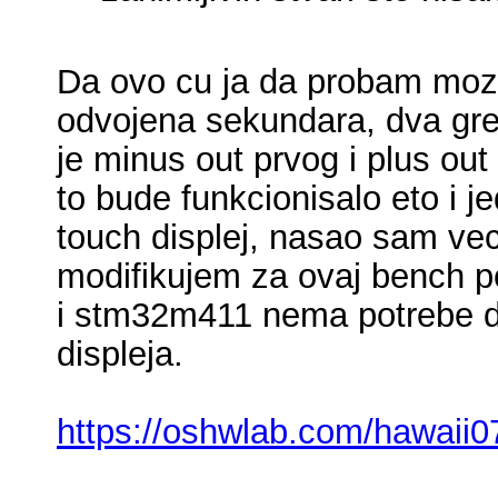
Da ovo cu ja da probam mozd
odvojena sekundara, dva gre
je minus out prvog i plus out
to bude funkcionisalo eto i 
touch displej, nasao sam ve
modifikujem za ovaj bench po
i stm32m411 nema potrebe d
displeja.
https://oshwlab.com/hawaii07