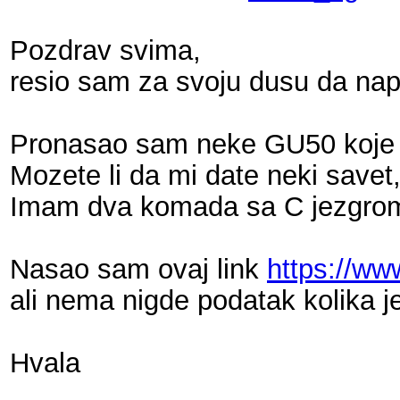
Pozdrav svima,
resio sam za svoju dusu da na
Pronasao sam neke GU50 koje su
Mozete li da mi date neki savet,
Imam dva komada sa C jezgro
Nasao sam ovaj link
https://w
ali nema nigde podatak kolika j
Hvala