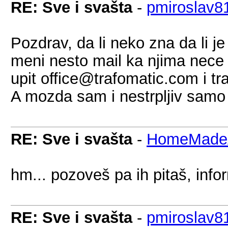
RE: Sve i svašta
-
pmiroslav8
Pozdrav, da li neko zna da li j
meni nesto mail ka njima nece
upit office@trafomatic.com i t
A mozda sam i nestrpljiv samo
RE: Sve i svašta
-
HomeMadeA
hm... pozoveš pa ih pitaš, info
RE: Sve i svašta
-
pmiroslav8