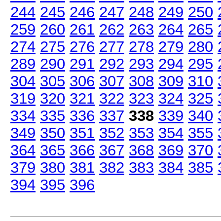
244
245
246
247
248
249
250
259
260
261
262
263
264
265
274
275
276
277
278
279
280
289
290
291
292
293
294
295
304
305
306
307
308
309
310
319
320
321
322
323
324
325
334
335
336
337
338
339
340
349
350
351
352
353
354
355
364
365
366
367
368
369
370
379
380
381
382
383
384
385
394
395
396