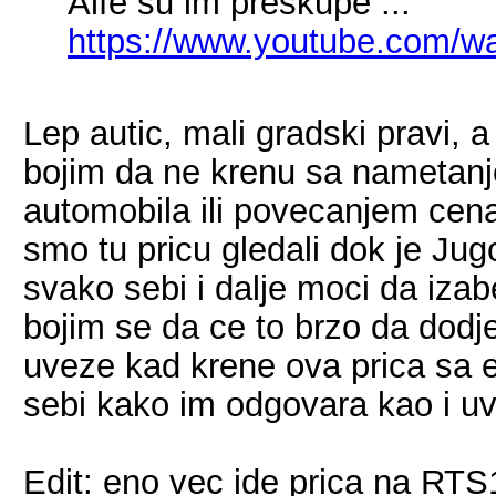
Alfe su im preskupe ...
https://www.youtube.com/
Lep autic, mali gradski pravi,
bojim da ne krenu sa nametanj
automobila ili povecanjem cen
smo tu pricu gledali dok je Ju
svako sebi i dalje moci da izab
bojim se da ce to brzo da dodj
uveze kad krene ova prica sa e
sebi kako im odgovara kao i u
Edit: eno vec ide prica na RTS