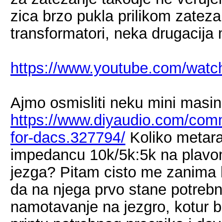
zica brzo pukla prilikom zateza
transformatori, neka drugacija 
https://www.youtube.com/wat
Ajmo osmisliti neku mini masin
https://www.diyaudio.com/comm
for-dacs.327794/
Koliko metara
impedancu 10k/5k:5k na plavom
jezga? Pitam cisto me zanima k
da na njega prvo stane potrebn
namotavanje na jezgro, kotur 