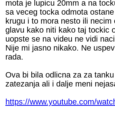
mota je lupicu 20mm a na tock
sa veceg tocka odmota ostane
krugu i to mora nesto ili necim
glavu kako niti kako taj tockic
uopste se na videu ne vidi nac
Nije mi jasno nikako. Ne uspev
rada.
Ova bi bila odlicna za za tanku
zatezanja ali i dalje meni nejas
https://www.youtube.com/wat