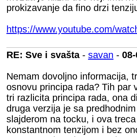
prokizavanje da fino drzi tenzij
https://www.youtube.com/wat
RE: Sve i svašta
-
savan
-
08-
Nemam dovoljno informacija, tr
osnovu principa rada? Tih par 
tri razlicita principa rada, ona
druga verzija je sa predhodnim
slajderom na tocku, i ova treca 
konstantnom tenzijom i bez on