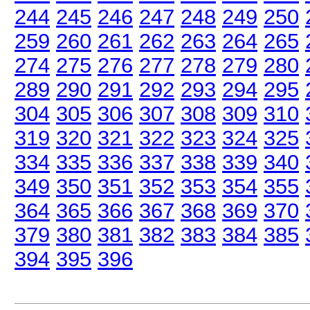
244
245
246
247
248
249
250
259
260
261
262
263
264
265
274
275
276
277
278
279
280
289
290
291
292
293
294
295
304
305
306
307
308
309
310
319
320
321
322
323
324
325
334
335
336
337
338
339
340
349
350
351
352
353
354
355
364
365
366
367
368
369
370
379
380
381
382
383
384
385
394
395
396