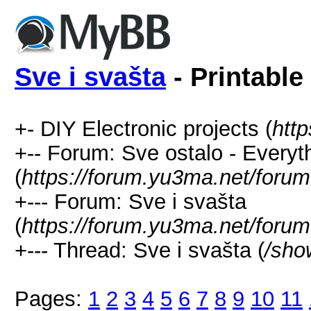
Sve i svašta
- Printable
+- DIY Electronic projects (
htt
+-- Forum: Sve ostalo - Everyt
(
https://forum.yu3ma.net/forum
+--- Forum: Sve i svašta
(
https://forum.yu3ma.net/forum
+--- Thread: Sve i svašta (
/sho
Pages:
1
2
3
4
5
6
7
8
9
10
11