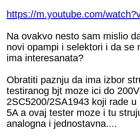
https://m.youtube.com/watch?
Na ovakvo nesto sam mislio da
novi opampi i selektori i da se 
ima interesanata?
Obratiti paznju da ima izbor str
testiranog bjt moze ici do 200
2SC5200/2SA1943 koji rade u p
5A a ovaj tester moze i tu stru
analogna i jednostavna....