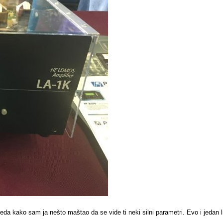
zgleda kako sam ja nešto maštao da se vide ti neki silni parametri. Evo i jedan