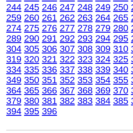
244
245
246
247
248
249
250
259
260
261
262
263
264
265
274
275
276
277
278
279
280
289
290
291
292
293
294
295
304
305
306
307
308
309
310
319
320
321
322
323
324
325
334
335
336
337
338
339
340
349
350
351
352
353
354
355
364
365
366
367
368
369
370
379
380
381
382
383
384
385
394
395
396