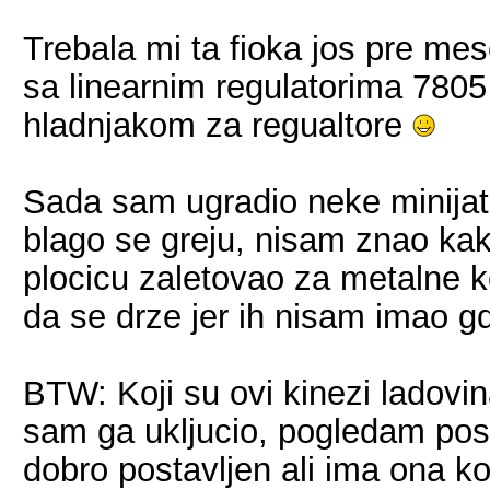
Trebala mi ta fioka jos pre mes
sa linearnim regulatorima 7805 
hladnjakom za regualtore
Sada sam ugradio neke minijatur
blago se greju, nisam znao ka
plocicu zaletovao za metalne k
da se drze jer ih nisam imao 
BTW: Koji su ovi kinezi ladovin
sam ga ukljucio, pogledam posl
dobro postavljen ali ima ona ko