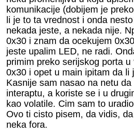
komunikacije (dobijem je preko
li je to ta vrednost i onda nesto
nekada jeste, a nekada nije. N
0x30 i znam da ocekujem 0x30, 
jeste upalim LED, ne radi. On
primim preko serijskog porta u
0x30 i opet u main ipitam da li 
Kasnije sam nasao na netu da p
interaptu, a koriste se i u dru
kao volatile. Cim sam to uradio
Ovo ti cisto pisem, da vidis, da
neka fora.