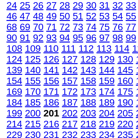
24
25
26
27
28
29
30
31
32
33
46
47
48
49
50
51
52
53
54
55
68
69
70
71
72
73
74
75
76
77
90
91
92
93
94
95
96
97
98
99
108
109
110
111
112
113
114
1
124
125
126
127
128
129
130
139
140
141
142
143
144
145
154
155
156
157
158
159
160
169
170
171
172
173
174
175
184
185
186
187
188
189
190
199
200
201
202
203
204
205
214
215
216
217
218
219
220
229
230
231
232
233
234
235