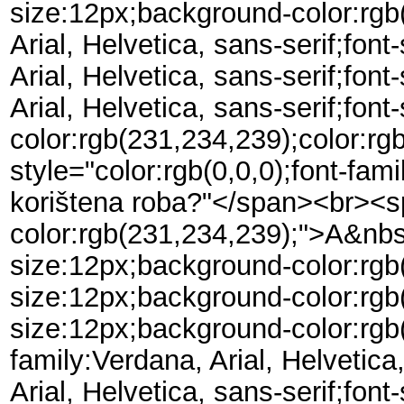
size:12px;background-color:rgb(
Arial, Helvetica, sans-serif;fo
Arial, Helvetica, sans-serif;fo
Arial, Helvetica, sans-serif;f
color:rgb(231,234,239);color:rgb
style="color:rgb(0,0,0);font-fam
korištena roba?"</span><br><spa
color:rgb(231,234,239);">A&nbsp
size:12px;background-color:rgb(
size:12px;background-color:rgb(
size:12px;background-color:rgb
family:Verdana, Arial, Helvetic
Arial, Helvetica, sans-serif;fon