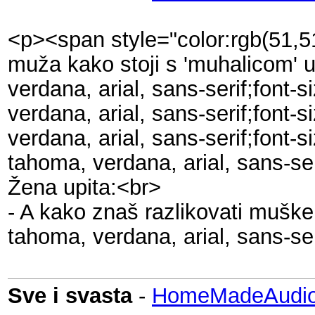
<p><span style="color:rgb(51,51,
muža kako stoji s 'muhalicom' u 
verdana, arial, sans-serif;font-
verdana, arial, sans-serif;font
verdana, arial, sans-serif;font-
tahoma, verdana, arial, sans-ser
Žena upita:<br>
- A kako znaš razlikovati mušk
tahoma, verdana, arial, sans-se
Sve i svasta
-
HomeMadeAudio