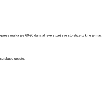
xpress majka jes 60-90 dana ali sve stize) sve sto stize iz kine je mac
isu skupe uopste.