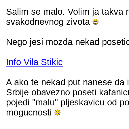
Salim se malo. Volim ja takva 
svakodnevnog zivota
Nego jesi mozda nekad posetio 
Info Vila Stikic
A ako te nekad put nanese da 
Srbije obavezno poseti kafanic
pojedi "malu" pljeskavicu od pola
mogucnosti