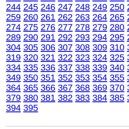
244
245
246
247
248
249
250
259
260
261
262
263
264
265
274
275
276
277
278
279
280
289
290
291
292
293
294
295
304
305
306
307
308
309
310
319
320
321
322
323
324
325
334
335
336
337
338
339
340
349
350
351
352
353
354
355
364
365
366
367
368
369
370
379
380
381
382
383
384
385
394
395