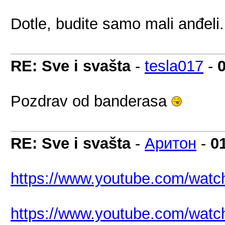
Dotle, budite samo mali anđeli.
RE: Sve i svašta
-
tesla017
-
Pozdrav od banderasa
RE: Sve i svašta
-
Аритон
-
0
https://www.youtube.com/wa
https://www.youtube.com/wa