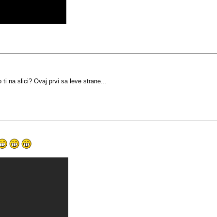
i na slici? Ovaj prvi sa leve strane...