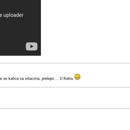
je se kafica sa ortacima, prelepo ... U Kelnu