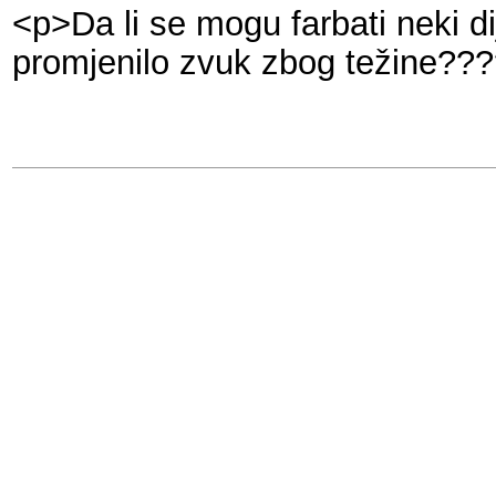
<p>Da li se mogu farbati neki di
promjenilo zvuk zbog težine??