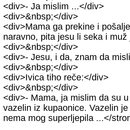
<div>- Ja mislim ...</div>
<div>&nbsp;</div>
<div>Mama ga prekine i pošalje 
naravno, pita jesu li seka i muž 
<div>&nbsp;</div>
<div>- Jesu, i da, znam da misl
<div>&nbsp;</div>
<div>Ivica tiho reče:</div>
<div>&nbsp;</div>
<div>- Mama, ja mislim da su 
vazelin iz kupaonice. Vazelin je
nema mog superljepila ...</str