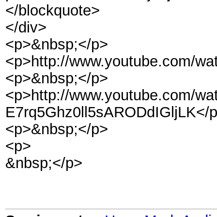
</blockquote>
</div>
<p>&nbsp;</p>
<p>http://www.youtube.com/w
<p>&nbsp;</p>
<p>http://www.youtube.com/w
E7rq5Ghz0ll5sARODdIGljLK</
<p>&nbsp;</p>
<p>
&nbsp;</p>