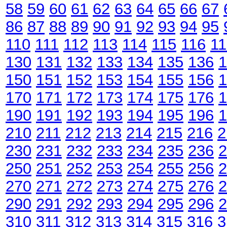
58
59
60
61
62
63
64
65
66
67
86
87
88
89
90
91
92
93
94
95
110
111
112
113
114
115
116
11
130
131
132
133
134
135
136
1
150
151
152
153
154
155
156
1
170
171
172
173
174
175
176
1
190
191
192
193
194
195
196
1
210
211
212
213
214
215
216
2
230
231
232
233
234
235
236
2
250
251
252
253
254
255
256
2
270
271
272
273
274
275
276
2
290
291
292
293
294
295
296
2
310
311
312
313
314
315
316
3