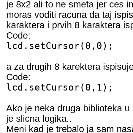
je 8x2 ali to ne smeta jer ces 
moras voditi racuna da taj ispi
karaktera i prvih 8 karaktera is
Code:
lcd.setCursor(0,0);
a za drugih 8 karektera ispisuje
Code:
lcd.setCursor(0,1);
Ako je neka druga biblioteka u
je slicna logika..
Meni kad je trebalo ja sam na