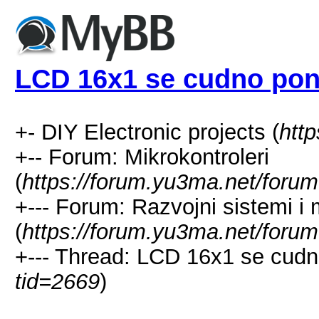
LCD 16x1 se cudno po
+- DIY Electronic projects (
htt
+-- Forum: Mikrokontroleri
(
https://forum.yu3ma.net/forum
+--- Forum: Razvojni sistemi i 
(
https://forum.yu3ma.net/forum
+--- Thread: LCD 16x1 se cudn
tid=2669
)