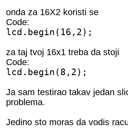
onda za 16X2 koristi se
Code:
lcd.begin(16,2);
za taj tvoj 16x1 treba da stoji
Code:
lcd.begin(8,2);
Ja sam testirao takav jedan sl
problema.
Jedino sto moras da vodis racu