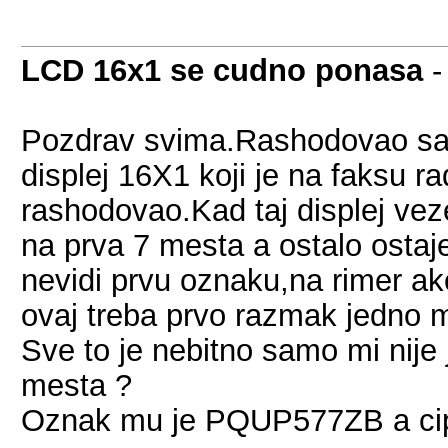
LCD 16x1 se cudno ponasa
Pozdrav svima.Rashodovao sam n
displej 16X1 koji je na faksu r
rashodovao.Kad taj displej vez
na prva 7 mesta a ostalo ostaje
nevidi prvu oznaku,na rimer a
ovaj treba prvo razmak jedno 
Sve to je nebitno samo mi nije
mesta ?
Oznak mu je PQUP577ZB a c