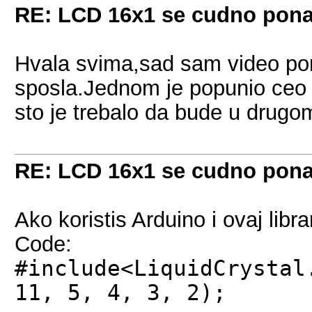
RE: LCD 16x1 se cudno pon
Hvala svima,sad sam video po
sposla.Jednom je popunio ceo re
sto je trebalo da bude u drugo
RE: LCD 16x1 se cudno pon
Ako koristis Arduino i ovaj libra
Code:
#include<LiquidCrystal
11, 5, 4, 3, 2);