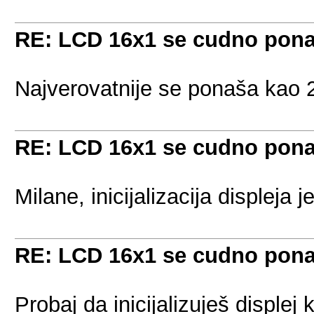
RE: LCD 16x1 se cudno pon
Najverovatnije se ponaša kao 
RE: LCD 16x1 se cudno pon
Milane, inicijalizacija displeja 
RE: LCD 16x1 se cudno pon
Probaj da inicijalizuješ displej