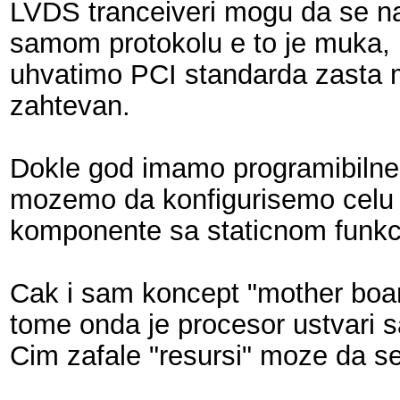
LVDS tranceiveri mogu da se nas
samom protokolu e to je muka, 
uhvatimo PCI standarda zasta m
zahtevan.
Dokle god imamo programibilne 
mozemo da konfigurisemo celu pl
komponente sa staticnom funkc
Cak i sam koncept "mother board"
tome onda je procesor ustvari s
Cim zafale "resursi" moze da se 