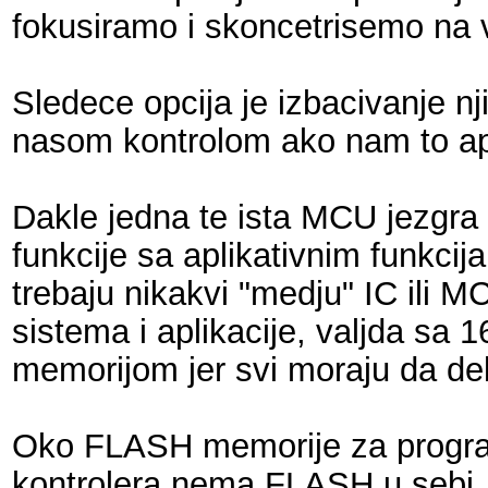
fokusiramo i skoncetrisemo na v
Sledece opcija je izbacivanje n
nasom kontrolom ako nam to apl
Dakle jedna te ista MCU jezgra 
funkcije sa aplikativnim funkci
trebaju nikakvi "medju" IC ili 
sistema i aplikacije, valjda sa
memorijom jer svi moraju da dele
Oko FLASH memorije za program,
kontrolera nema FLASH u sebi, d