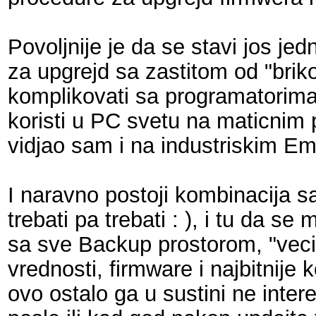
Povoljnije je da se stavi jos j
za upgrejd sa zastitom od "brik
komplikovati sa programatorima
koristi u PC svetu na maticnim 
vidjao sam i na industriskim 
I naravno postoji kombinacija
trebati pa trebati : ), i tu da
sa sve Backup prostorom, "veci
vrednosti, firmware i najbitnije 
ovo ostalo ga u sustini ne inter