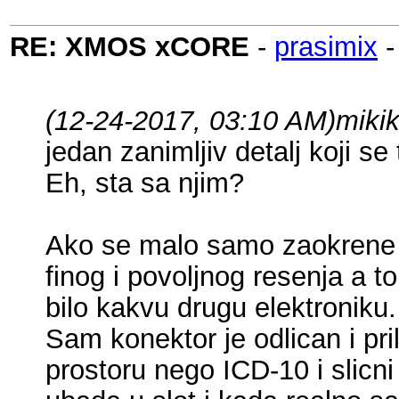
RE: XMOS xCORE
-
prasimix
(12-24-2017, 03:10 AM)
miki
jedan zanimljiv detalj koji s
Eh, sta sa njim?
Ako se malo samo zaokrene po
finog i povoljnog resenja a 
bilo kakvu drugu elektroniku.
Sam konektor je odlican i pri
prostoru nego ICD-10 i slicni