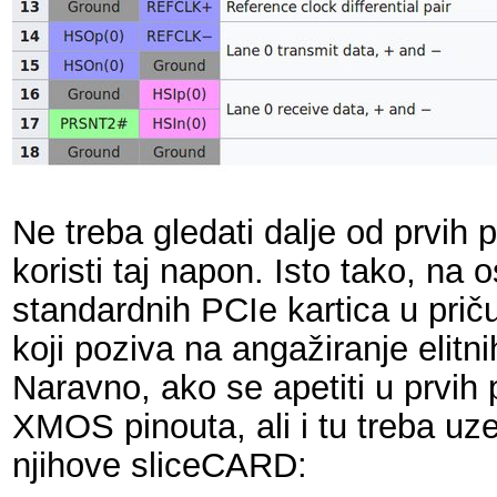
Ne treba gledati dalje od prvi
koristi taj napon. Isto tako, n
standardnih PCIe kartica u priču 
koji poziva na angažiranje elit
Naravno, ako se apetiti u prvi
XMOS pinouta, ali i tu treba uze
njihove sliceCARD: