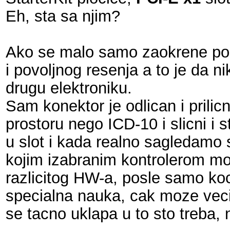
Eh, sta sa njim?
Ako se malo samo zaokrene pogle
i povoljnog resenja a to je da 
drugu elektroniku.
Sam konektor je odlican i prilic
prostoru nego ICD-10 i slicni i 
u slot i kada realno sagledamo 
kojim izabranim kontrolerom moz
razlicitog HW-a, posle samo kock
specialna nauka, cak moze veci
se tacno uklapa u to sto treba, n