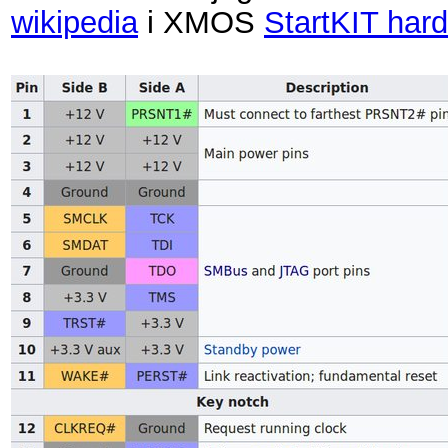
wikipedia
i XMOS
StartKIT har